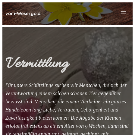
vom-Wesergold
Vermittlung
Für unsere Schützlinge suchen wir Menschen, die sich der
Verantwortung einem solchen schönen Tier gegenüber
bewusst sind. Menschen, die einem Vierbeiner ein ganzes
Hundeleben lang Liebe, Vertrauen, Geborgenheit und
Zuverlässigkeit bieten können. Die Abgabe der Kleinen
erfolgt frühestens ab einem Alter von 9 Wochen, dann sind
sie regelmäßig entwurmt, geimpft, gechippt, mit