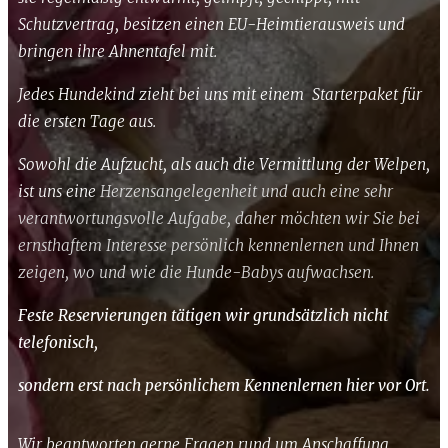
Schutzvertrag, besitzen einen EU-Heimtierausweis und
bringen ihre Ahnentafel mit.
Jedes Hundekind zieht bei uns mit einem Starterpaket für
die ersten Tage aus.
Sowohl die Aufzucht, als auch die Vermittlung der Welpen,
ist uns eine
Herzensangelegenheit und auch eine sehr
verantwortungsvolle Aufgabe, daher möchten wir Sie bei
ernsthaftem Interesse persönlich kennenlernen und Ihnen
zeigen, wo und wie die Hunde-Babys aufwachsen.
Feste Reservierungen tätigen wir grundsätzlich nicht
telefonisch,
sondern erst nach persönlichem Kennenlernen hier vor Ort.
Wir beantworten gerne Fragen rund um Anschaffung,