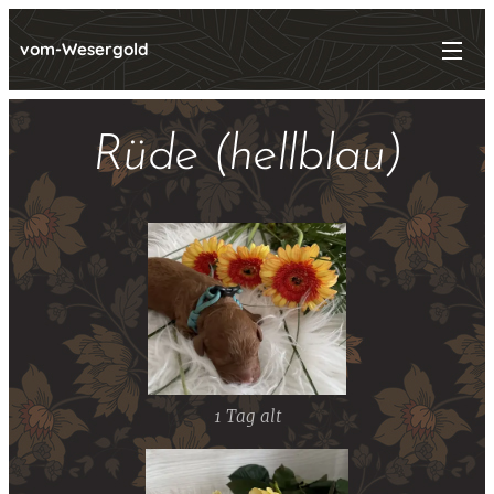
vom-Wesergold
Rüde (hellblau)
1 Tag alt