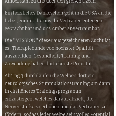
Amber kam zu uns über den großen Ozean.
Ein herzliches Dankeschön geht in die USA an die
liebe Jennifer die uns ihr Vertrauen entgegen
gebracht hat und uns Amber anvertraut hat.
Die "MISSION" dieser ausgezeichneten Zucht ist
es, Therapiehunde von höchster Qualität
auszubilden. Gesundheit, Training und
Zuwendung haben dort oberste Priorität.
Ab Tag 3 durchlaufen die Welpen dort ein
neurologisches Stimmulationstraining um dann
in ein höheres Trainingsprogramm
einzusteigen, welches darauf abzielt, die
Nervenstärke zu erhöhen und das Vertrauen zu
fördern, sodass jeder Welpe sein volles Potential