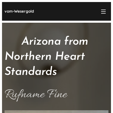
vom-Wesergold
Arizona from
Northern Heart
Standards
Rufname Fine